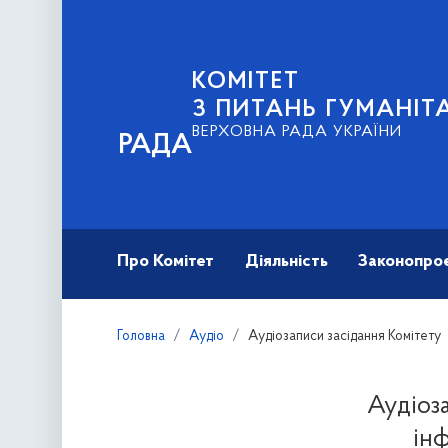
КОМІТЕТ
З ПИТАНЬ ГУМАНІТ
ВЕРХОВНА РАДА УКРАЇНИ
РАДА
Про Комітет
Діяльність
Законопро
Головна
Аудіо
Аудіозаписи засідання Комітету
Аудіоза
ін