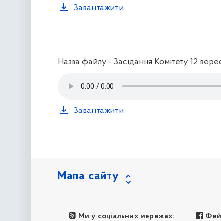
Завантажити
Назва файлу - Засідання Комітету 12 вере
Завантажити
Мапа сайту
Ми у соціальних мережах:
Фей