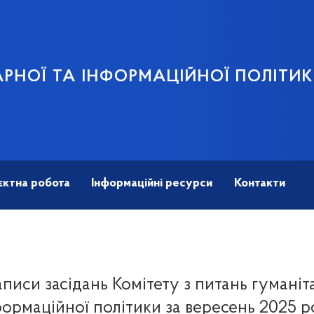
АРНОЇ ТА ІНФОРМАЦІЙНОЇ ПОЛІТИ
єктна робота
Інформаційні ресурси
Контакти
писи засідань Комітету з питань гуманіт
формаційної політики за вересень 2025 р