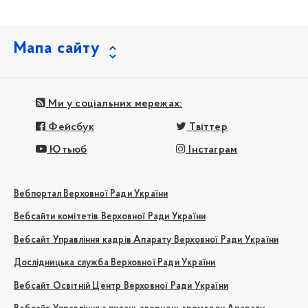
Мапа сайту
Ми у соціальних мережах:
Фейсбук
Твіттер
Ютьюб
Інстаграм
Вебпортал Верховної Ради України
Вебсайти комітетів Верховної Ради України
Вебсайт Управління кадрів Апарату Верховної Ради України
Дослідницька служба Верховної Ради України
Вебсайт Освітній Центр Верховної Ради України