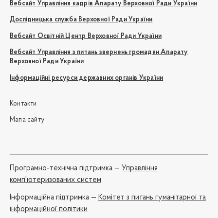
Вебсайт Управління кадрів Апарату Верховної Ради України
Дослідницька служба Верховної Ради України
Вебсайт Освітній Центр Верховної Ради України
Вебсайт Управління з питань звернень громадян Апарату
Верховної Ради України
Інформаційні ресурси державних органів України
Контакти
Мапа сайту
Програмно-технічна підтримка —
Управління
комп'ютеризованих систем
Iнформаційна підтримка —
Комітет з питань гуманітарної та
інформаційної політики