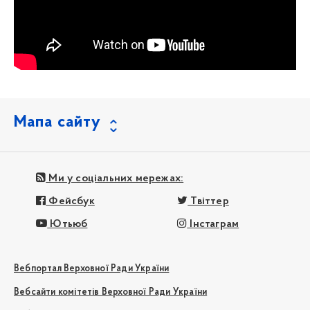
Мапа сайту
Ми у соціальних мережах:
Фейсбук
Твіттер
Ютьюб
Інстаграм
Вебпортал Верховної Ради України
Вебсайти комітетів Верховної Ради України