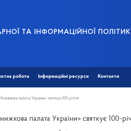
АРНОЇ ТА ІНФОРМАЦІЙНОЇ ПОЛІТИ
єктна робота
Інформаційні ресурси
Контакти
Книжкова палата України» святкує 100-річчя
нижкова палата України» святкує 100-рі