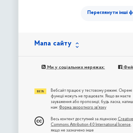
Переглянути інші ф
Мапа сайту
Ми у соціальних мережах:
Фей
Вебсайт працює у тестовому режимі. Окремі
функції можуть не працювати. Якщо ви маєте
зауваження або пропозиції, будь ласка, напиш
нам:
Форма зворотного зв'язку
Весь контент доступний за ліцензією
Creativ
Commons Attribution 4.0 International license
,
якщо не зазначено інше