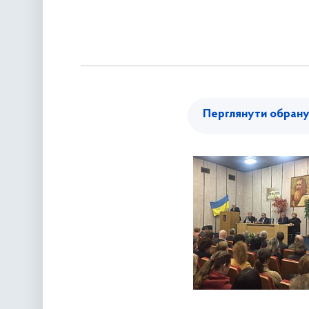
Перглянути обран