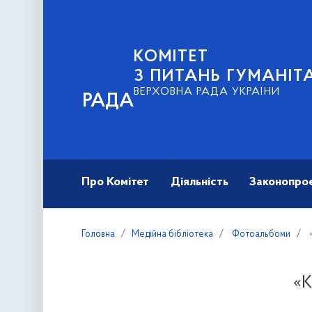
КОМІТЕТ
З ПИТАНЬ ГУМАНІТ
ВЕРХОВНА РАДА УКРАЇНИ
РАДА
Про Комітет
Діяльність
Законопро
Головна
Медійна бібліотека
Фотоальбоми
«
«К