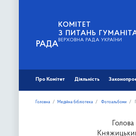
КОМІТЕТ
З ПИТАНЬ ГУМАНІТ
ВЕРХОВНА РАДА УКРАЇНИ
РАДА
Про Комітет
Діяльність
Законопро
Головна
Медійна бібліотека
Фотоальбоми
Г
Голова
Княжицький