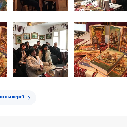
отогалереї