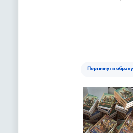
Перглянути обран