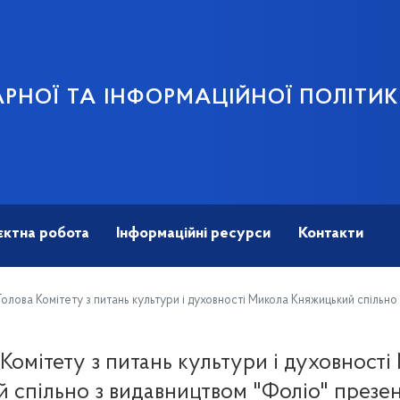
АРНОЇ ТА ІНФОРМАЦІЙНОЇ ПОЛІТИ
єктна робота
Інформаційні ресурси
Контакти
олова Комітету з питань культури і духовності Микола Княжицький спільно
 Комітету з питань культури і духовності
 спільно з видавництвом "Фоліо" презен