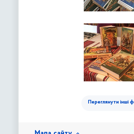
Переглянути інші ф
Мапа сайту