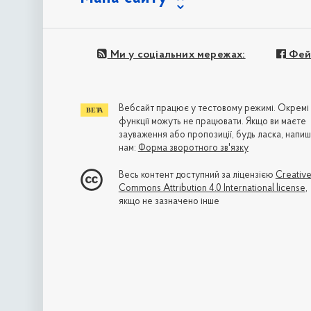
Ми у соціальних мережах:
Фей
Вебсайт працює у тестовому режимі. Окремі
функції можуть не працювати. Якщо ви маєте
зауваження або пропозиції, будь ласка, напиш
нам:
Форма зворотного зв'язку
Весь контент доступний за ліцензією
Creativ
Commons Attribution 4.0 International license
,
якщо не зазначено інше