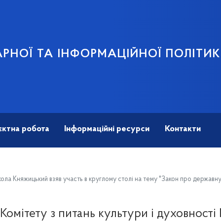
АРНОЇ ТА ІНФОРМАЦІЙНОЇ ПОЛІТИ
єктна робота
Інформаційні ресурси
Контакти
кола Княжицький взяв участь в круглому столі на тему "Закон про державну
 Комітету з питань культури і духовності