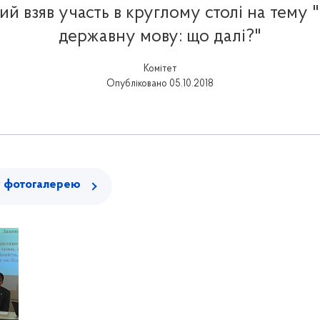
й взяв участь в круглому столі на тему 
державну мову: що далі?"
Комітет
Опубліковано 05.10.2018
у фотогалерею