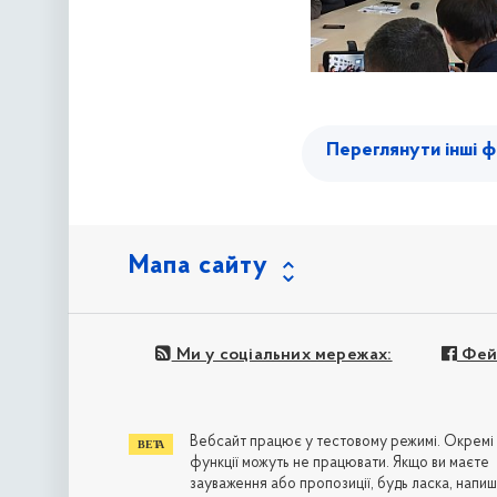
Переглянути інші ф
Мапа сайту
Ми у соціальних мережах:
Фей
Вебсайт працює у тестовому режимі. Окремі
функції можуть не працювати. Якщо ви маєте
зауваження або пропозиції, будь ласка, напиш