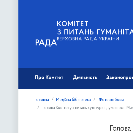
КОМІТЕТ
З ПИТАНЬ ГУМАНІТ
ВЕРХОВНА РАДА УКРАЇНИ
РАДА
Про Комітет
Діяльність
Законопро
Головна
Медійна бібліотека
Фотоальбоми
Голова Комітету з питань культури і духовності Ми
Голова