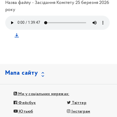
Назва файлу - Засідання Комітету 25 березня 2026
року
Мапа сайту
Ми у соціальних мережах:
Фейсбук
Твіттер
Ютьюб
Інстаграм