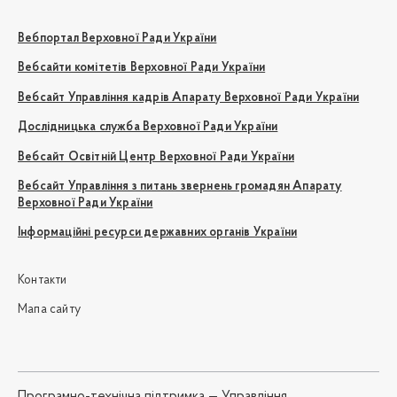
Вебпортал Верховної Ради України
Вебсайти комітетів Верховної Ради України
Вебсайт Управління кадрів Апарату Верховної Ради України
Дослідницька служба Верховної Ради України
Вебсайт Освітній Центр Верховної Ради України
Вебсайт Управління з питань звернень громадян Апарату
Верховної Ради України
Інформаційні ресурси державних органів України
Контакти
Мапа сайту