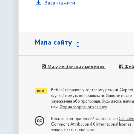
Завантажити
Мапа сайту
Ми у соціальних мережах:
Фей
Вебсайт працює у тестовому режимі. Окремі
функції можуть не працювати. Якщо ви маєте
зауваження або пропозиції, будь ласка, напиш
нам:
Форма зворотного зв'язку
Весь контент доступний за ліцензією
Creativ
Commons Attribution 4.0 International license
,
якщо не зазначено інше