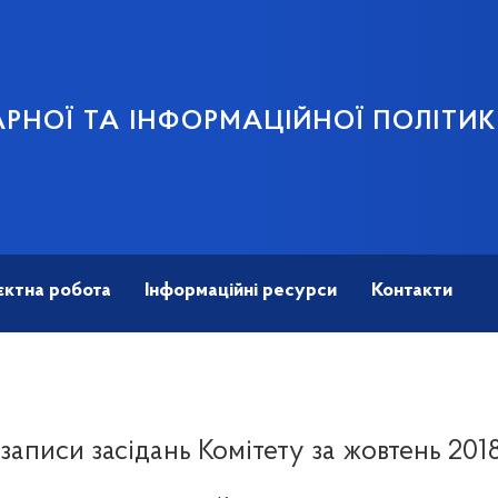
АРНОЇ ТА ІНФОРМАЦІЙНОЇ ПОЛІТИ
єктна робота
Інформаційні ресурси
Контакти
записи засідань Комітету за жовтень 201